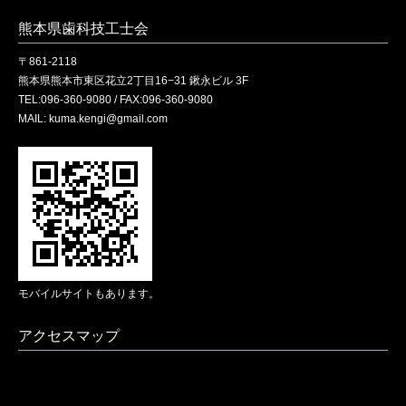
熊本県歯科技工士会
〒861-2118
熊本県熊本市東区花立2丁目16−31 鍬永ビル 3F
TEL:096-360-9080 / FAX:096-360-9080
MAIL: kuma.kengi@gmail.com
モバイルサイトもあります。
アクセスマップ